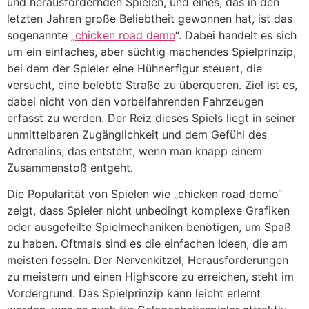
und herausfordernden Spielen, und eines, das in den
letzten Jahren große Beliebtheit gewonnen hat, ist das
sogenannte „
chicken road demo
“. Dabei handelt es sich
um ein einfaches, aber süchtig machendes Spielprinzip,
bei dem der Spieler eine Hühnerfigur steuert, die
versucht, eine belebte Straße zu überqueren. Ziel ist es,
dabei nicht von den vorbeifahrenden Fahrzeugen
erfasst zu werden. Der Reiz dieses Spiels liegt in seiner
unmittelbaren Zugänglichkeit und dem Gefühl des
Adrenalins, das entsteht, wenn man knapp einem
Zusammenstoß entgeht.
Die Popularität von Spielen wie „chicken road demo“
zeigt, dass Spieler nicht unbedingt komplexe Grafiken
oder ausgefeilte Spielmechaniken benötigen, um Spaß
zu haben. Oftmals sind es die einfachen Ideen, die am
meisten fesseln. Der Nervenkitzel, Herausforderungen
zu meistern und einen Highscore zu erreichen, steht im
Vordergrund. Das Spielprinzip kann leicht erlernt