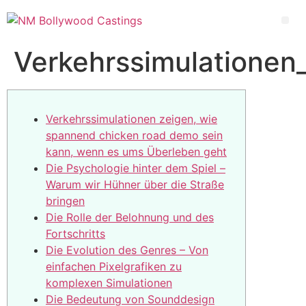
Verkehrssimulatione
Verkehrssimulationen zeigen, wie
spannend chicken road demo sein
kann, wenn es ums Überleben geht
Die Psychologie hinter dem Spiel –
Warum wir Hühner über die Straße
bringen
Die Rolle der Belohnung und des
Fortschritts
Die Evolution des Genres – Von
einfachen Pixelgrafiken zu
komplexen Simulationen
Die Bedeutung von Sounddesign