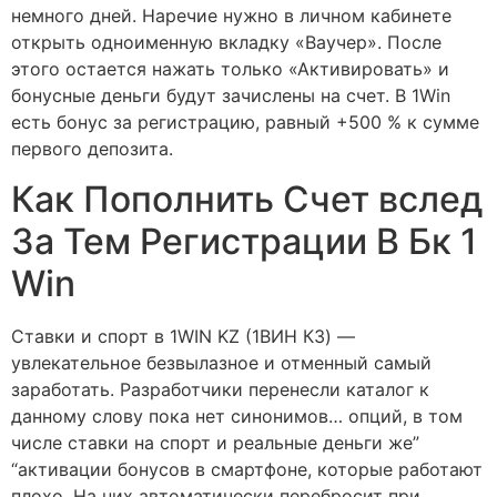
немного дней. Наречие нужно в личном кабинете
открыть одноименную вкладку «Ваучер». После
этого остается нажать только «Активировать» и
бонусные деньги будут зачислены на счет. В 1Win
есть бонус за регистрацию, равный +500 % к сумме
первого депозита.
Как Пополнить Счет вслед
За Тем Регистрации В Бк 1
Win
Ставки и спорт в 1WIN KZ (1ВИН КЗ) —
увлекательное безвылазное и отменный самый
заработать. Разработчики перенесли каталог к
данному слову пока нет синонимов… опций, в том
числе ставки на спорт и реальные деньги же”
“активации бонусов в смартфоне, которые работают
плохо. На них автоматически перебросит при