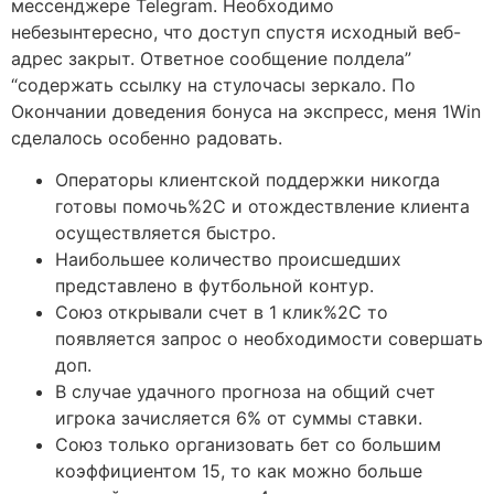
мессенджере Telegram. Необходимо
небезынтересно, что доступ спустя исходный веб-
адрес закрыт. Ответное сообщение полдела”
“содержать ссылку на стулочасы зеркало. По
Окончании доведения бонуса на экспресс, меня 1Win
сделалось особенно радовать.
Операторы клиентской поддержки никогда
готовы помочь%2C и отождествление клиента
осуществляется быстро.
Наибольшее количество происшедших
представлено в футбольной контур.
Союз открывали счет в 1 клик%2C то
появляется запрос о необходимости совершать
доп.
В случае удачного прогноза на общий счет
игрока зачисляется 6% от суммы ставки.
Союз только организовать бет со большим
коэффициентом 15, то как можно больше