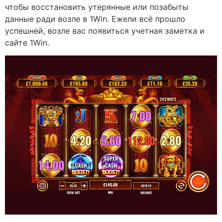
чтобы восстановить утерянные или позабыты
данные ради возле в 1Win. Ежели всё прошло
успешней, возле вас появиться учетная заметка и
сайте 1Win.