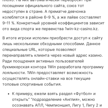
посещении официального сайта, союз тот
недоступен в стране. А прематче девчонка
колеблется в районе 6–9 %, а же лайве составляет
9–11 %. Конкретный уровней коэффициентов зависит
ото вида спорта же первенства 1win-kz-casino.kz.
В итоге игроки исполин приобрести доступ к сайту
лишь несколькими обходными способами. Данное
специальные URL, которые позволяют
перенаправлять клиента через новый адрес казино.
Ради поощрения активных пользователей
букмекерская контора 1Win разработала программу
лояльности. 1Win предоставляет возможность
осуществлять онлайн-ставки на все текущие
топовые спортивные события.
К примеру, ежели взять раздел «Футбол» и
открыть” “подразделение «Англия», можно
осознавать АПЛ, Чемпионшип, Лигу 1, Лигу 2 и