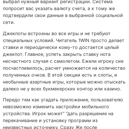
выбрал нужный вариант регистрации. Система
попросит вас указать валюту счета, а к тому же
подтвердили свои данные в выбранной социальной
сети.
Джекпоты встроены во все игры и не требуют
специальных условий. Читатель 1WIN просто делает
ставки и периодически кому-то достается целый
джекпот. Главное, успеть закрыть ставку нота
несчастного случая с самолетом. Ежели игроку сие
посчастливилось, расчет умножается на количество
полученных очков. В этой секции есть и слоты, и
необычные азартные игры, которые можно отыскать
далеко не у всех букмекерских контор или казино.
Передо тем как угадать приложение, пользователю
невозможно изменить настройки мобильного
устройства. Игрок может” “дать разрешение на
перекачивание и установку программ из
неизвестных источнику. Сразу Же после