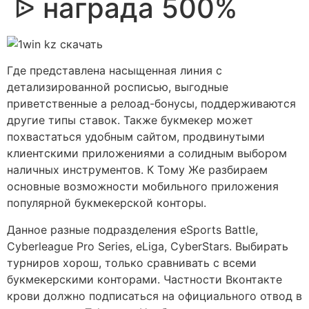
ᐉ награда 500%
Где представлена насыщенная линия с
детализированной росписью, выгодные
приветственные а релоад-бонусы, поддерживаются
другие типы ставок. Также букмекер может
похвастаться удобным сайтом, продвинутыми
клиентскими приложениями а солидным выбором
наличных инструментов. К Тому Же разбираем
основные возможности мобильного приложения
популярной букмекерской конторы.
Данное разные подразделения eSports Battle,
Cyberleague Pro Series, eLiga, CyberStars. Выбирать
турниров хорош, только сравнивать с всеми
букмекерскими конторами. Частности Вконтакте
крови должно подписаться на официального отвод в