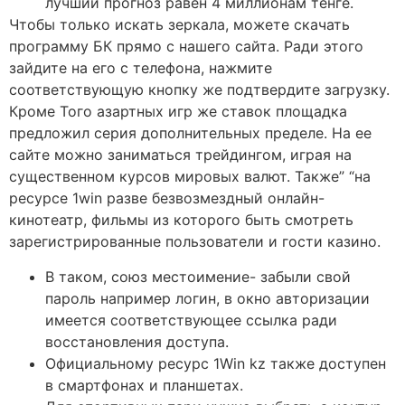
лучший прогноз равен 4 миллионам тенге.
Чтобы только искать зеркала, можете скачать
программу БК прямо с нашего сайта. Ради этого
зайдите на его с телефона, нажмите
соответствующую кнопку же подтвердите загрузку.
Кроме Того азартных игр же ставок площадка
предложил серия дополнительных пределе. На ее
сайте можно заниматься трейдингом, играя на
существенном курсов мировых валют. Также” “на
ресурсе 1win разве безвозмездный онлайн-
кинотеатр, фильмы из которого быть смотреть
зарегистрированные пользователи и гости казино.
В таком, союз местоимение- забыли свой
пароль например логин, в окно авторизации
имеется соответствующее ссылка ради
восстановления доступа.
Официальному ресурс 1Win kz также доступен
в смартфонах и планшетах.